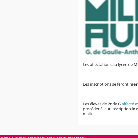
Les affectations au lycée de M
Les inscriptions se feront
merc
Les élèves de 2nde G
affecté.e
procéder à leur inscription l
e 
matin.