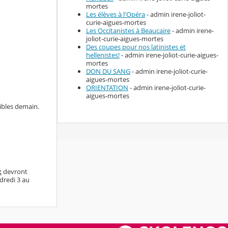
mortes
Les élèves à l'Opéra
- admin irene-joliot-
curie-aigues-mortes
Les Occitanistes à Beaucaire
- admin irene-
joliot-curie-aigues-mortes
Des coupes pour nos latinistes et
hellenistes!
- admin irene-joliot-curie-aigues-
mortes
DON DU SANG
- admin irene-joliot-curie-
aigues-mortes
ORIENTATION
- admin irene-joliot-curie-
aigues-mortes
ibles demain.
t
devront
dredi 3 au