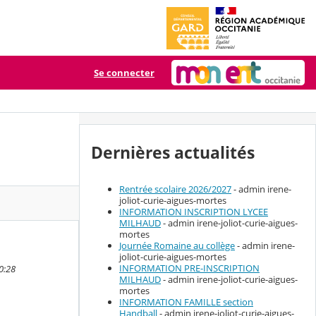
Se connecter
Dernières actualités
Rentrée scolaire 2026/2027
- admin irene-
joliot-curie-aigues-mortes
INFORMATION INSCRIPTION LYCEE
MILHAUD
- admin irene-joliot-curie-aigues-
mortes
Journée Romaine au collège
- admin irene-
joliot-curie-aigues-mortes
INFORMATION PRE-INSCRIPTION
20:28
MILHAUD
- admin irene-joliot-curie-aigues-
mortes
INFORMATION FAMILLE section
Handball
- admin irene-joliot-curie-aigues-