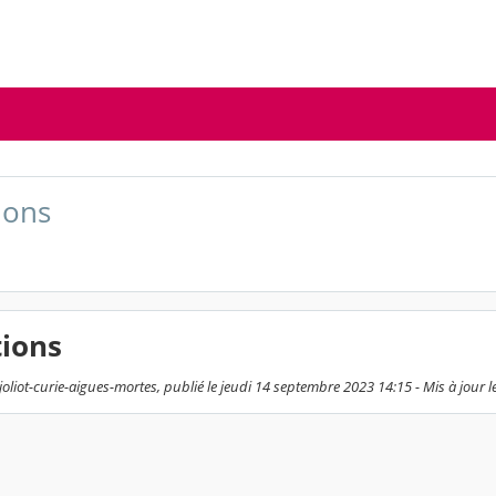
ions
tions
joliot-curie-aigues-mortes, publié le jeudi 14 septembre 2023 14:15 - Mis à jour 