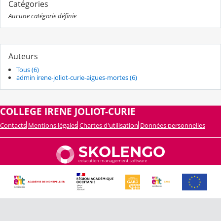
Catégories
Aucune catégorie définie
Auteurs
Tous (6)
admin irene-joliot-curie-aigues-mortes (6)
COLLEGE IRENE JOLIOT-CURIE
Contacts
Mentions légales
Chartes d'utilisation
Données personnelles