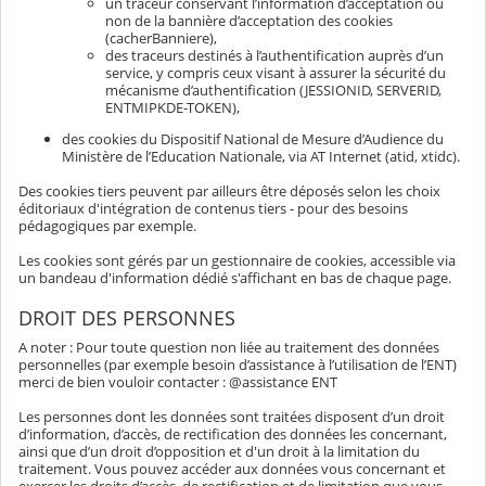
un traceur conservant l’information d’acceptation ou
non de la bannière d’acceptation des cookies
(cacherBanniere),
des traceurs destinés à l’authentification auprès d’un
service, y compris ceux visant à assurer la sécurité du
mécanisme d’authentification (JESSIONID, SERVERID,
ENTMIPKDE-TOKEN),
des cookies du Dispositif National de Mesure d’Audience du
Ministère de l’Education Nationale, via AT Internet (atid, xtidc).
Des cookies tiers peuvent par ailleurs être déposés selon les choix
éditoriaux d'intégration de contenus tiers - pour des besoins
pédagogiques par exemple.
Les cookies sont gérés par un gestionnaire de cookies, accessible via
un bandeau d'information dédié s'affichant en bas de chaque page.
DROIT DES PERSONNES
A noter : Pour toute question non liée au traitement des données
personnelles (par exemple besoin d’assistance à l’utilisation de l’ENT)
merci de bien vouloir contacter : @assistance ENT
Les personnes dont les données sont traitées disposent d’un droit
d’information, d’accès, de rectification des données les concernant,
ainsi que d’un droit d’opposition et d'un droit à la limitation du
traitement. Vous pouvez accéder aux données vous concernant et
exercer les droits d’accès, de rectification et de limitation que vous