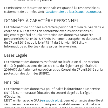
finalités de sa compétence,
Le ministère de l’éducation nationale est quant à lui responsable du
traitement de données GAR (
Gestionnaire de l’accès aux ressources
).
DONNÉES À CARACTÈRE PERSONNEL
Le traitement de données à caractère personnel mis en œuvre dans le
cadre de l’ENT est établi en conformité avec les dispositions du
Règlement général pour la protection des données à caractère
personnel (RGPD) n°2016/679 du Parlement européen et du Conseil
du 27 avril 2016 et de la loi n°78-17 du 6 janvier 1978 dite «
Informatique et libertés » dans sa dernière version.
Bases Légale
Le traitement des données est fondé sur l’exécution d'une mission
d'intérêt public au sens de l’article 6.1.e du règlement général (UE)
2016/679 du Parlement européen et du Conseil du 27 avril 2016 sur la
protection des données (RGPD).
Finalités
Le traitement des données a pour finalité la fourniture d'un service
ENT à la communauté éducative du second degré de la région
d’Occitanie.
L’ENT, en lien avec le GAR (
en savoir plus
), permet un accès simplifié et
sécurisé aux ressources numériques des établissements : il met à la