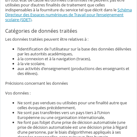
En tout état de cause les données transmises ne peuvent pas être
utilisées pour d’autres finalités de traitement que celles
indispensables à la fourniture du service tel que décrit dans le
Schéma
Directeur des Espaces numériques de Travail pour l’enseignement
scolaire (SDET)
.
Catégories de données traitées
Les données traitées peuvent être relatives à :
l’identification de l'utilisateur sur la base des données délivrées
par les autorités académiques,
à la connexion et à la navigation (traces),
à la vie scolaire,
aux activités d'enseignement (productions des enseignants et
des élèves).
Précisions concernant les données
Vos données :
Ne sont pas vendues ou utilisées pour une finalité autre que
celles évoquées précédemment,
Ne sont pas transférées vers un pays tiers à l’Union
Européenne ou une organisation internationale,
Ne font pas l’objet d’une prise de décision automatisée (une
prise de décision automatisée est une décision prise à l’égard
d’une personne, par le biais d’algorithmes appliqués à ses