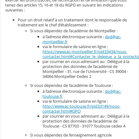
tenez des articles 15, 16 et 18 du RGPD en suivant les indications
suivantes :
Pour un droit relatif à un traitement dont le responsable de
traitement est le chef d’établissement :
Si vous dépendez de l’académie de Montpellier :
à l’adresse électronique suivante :
dpd@ac-
montpellier.fr
via le formulaire de saisine en ligne :
https://www.ac-montpellier.fr/pid33434/nous-
contacter.html#Contacter_le_delegue_a_la_protec
par courrier en vous adressant au : Délégué à la
protection des données de l’académie de
Montpellier - 31, rue de l'Université - CS 39004 -
34064 Montpellier Cedex 2
Si vous dépendez de l’académie de Toulouse :
à l’adresse électronique suivante :
dpd@ac-
toulouse.fr
via le formulaire de saisine en ligne :
http://www.ac-toulouse.fr/pid33149/nous-
contacter.html#DPO
par courrier en vous adressant au : Délégué à la
protection des données de l’académie de
Toulouse - CS 87703 - 31077 Toulouse cedex 4
Si vous dépendez de l’enseignement agricole