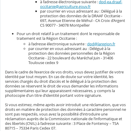
à l’adresse électronique suivante :
dpd-ea.draaf-
occitanie@agriculture.gouv.fr
par courrier en vous adressant au : Délégué à la
protection des données de la DRAAF Occitanie -
697, Avenue Etienne de Méhul - CA Croix d’Argent
CS 90077 - 34078 Montpellier
Pour un droit relatif à un traitement dont le responsable de
traitement est la Région Occitanie :
à l’adresse électronique suivante :
dpd@laregion.fr
par courrier en vous adressant au : Délégué à la
protection des données personnelles de la Région
Occitanie - 22 boulevard du Maréchal Juin - 31406
Toulouse cedex 9
Dans le cadre de l’exercice de vos droits, vous devez justifier de votre
identité par tout moyen. En cas de doute sur votre identité, les
services chargés du droit d’accès et le délégué à la protection des
données se réservent le droit de vous demander les informations
supplémentaires qui leur apparaissent nécessaires, y compris la
photocopie d’un titre d’identité portant votre signature.
Si vous estimez, même après avoir introduit une réclamation, que vos
droits en matière de protection des données à caractère personnel ne
sont pas respectés, vous avez la possibilité d’introduire une
réclamation auprès de la Commission nationale de l’informatique et
des libertés (CNIL) à l’adresse suivante : 3 Place de Fontenoy – TSA
80715 – 75334 Paris Cedex 07.