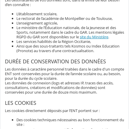
Les destinataires de vos données sont, dans la limite de leur besoin
d’en connaître :
L’établissement scolaire,
Le rectorat de l’académie de Montpellier ou de Toulouse,
L’enseignement agricole,
Le ministère de l’Éducation nationale, de la Jeunesse et des
Sports, notamment dans le cadre du GAR. Les mentions légales
RGPD du GAR sont disponibles sur le
site du Ministère
.
Les services habilités de la Région Occitanie,
Ainsi que des sous-traitants tels Kosmos ou Index Education
(Pronote) au travers d’une contractualisation.
DURÉE DE CONSERVATION DES DONNÉES
Les données à caractère personnel traitées dans le cadre d'un compte
ENT sont conservées pour la durée de l’année scolaire ou, au besoin,
pour la durée du cycle scolaire.
Les données de connexion (logs et adresses IP, traces des accès,
consultations, créations et modifications de données) sont
conservées pour une durée de douze mois maximum.
LES COOKIES
Les cookies directement déposés par l’ENT portent sur :
Des cookies techniques nécessaires au bon fonctionnement du
site :