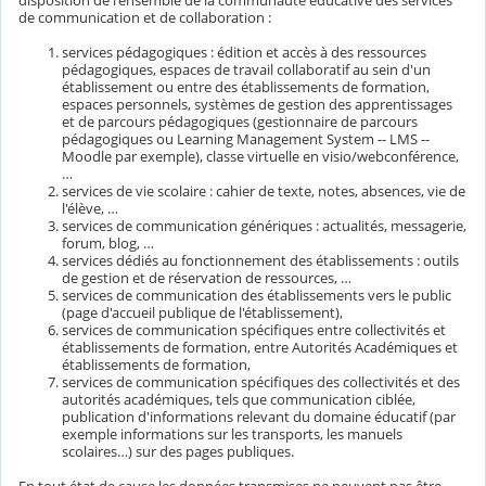
disposition de l'ensemble de la communauté éducative des services
de communication et de collaboration :
services pédagogiques : édition et accès à des ressources
pédagogiques, espaces de travail collaboratif au sein d'un
établissement ou entre des établissements de formation,
espaces personnels, systèmes de gestion des apprentissages
et de parcours pédagogiques (gestionnaire de parcours
pédagogiques ou Learning Management System -- LMS --
Moodle par exemple), classe virtuelle en visio/webconférence,
…
services de vie scolaire : cahier de texte, notes, absences, vie de
l'élève, …
services de communication génériques : actualités, messagerie,
forum, blog, …
services dédiés au fonctionnement des établissements : outils
de gestion et de réservation de ressources, …
services de communication des établissements vers le public
(page d'accueil publique de l'établissement),
services de communication spécifiques entre collectivités et
établissements de formation, entre Autorités Académiques et
établissements de formation,
services de communication spécifiques des collectivités et des
autorités académiques, tels que communication ciblée,
publication d'informations relevant du domaine éducatif (par
exemple informations sur les transports, les manuels
scolaires…) sur des pages publiques.