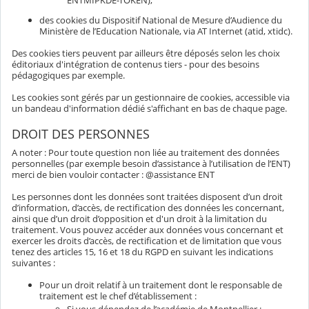
ENTMIPKDE-TOKEN),
des cookies du Dispositif National de Mesure d’Audience du
Ministère de l’Education Nationale, via AT Internet (atid, xtidc).
Des cookies tiers peuvent par ailleurs être déposés selon les choix
éditoriaux d'intégration de contenus tiers - pour des besoins
pédagogiques par exemple.
Les cookies sont gérés par un gestionnaire de cookies, accessible via
un bandeau d'information dédié s'affichant en bas de chaque page.
DROIT DES PERSONNES
A noter : Pour toute question non liée au traitement des données
personnelles (par exemple besoin d’assistance à l’utilisation de l’ENT)
merci de bien vouloir contacter : @assistance ENT
Les personnes dont les données sont traitées disposent d’un droit
d’information, d’accès, de rectification des données les concernant,
ainsi que d’un droit d’opposition et d'un droit à la limitation du
traitement. Vous pouvez accéder aux données vous concernant et
exercer les droits d’accès, de rectification et de limitation que vous
tenez des articles 15, 16 et 18 du RGPD en suivant les indications
suivantes :
Pour un droit relatif à un traitement dont le responsable de
traitement est le chef d’établissement :