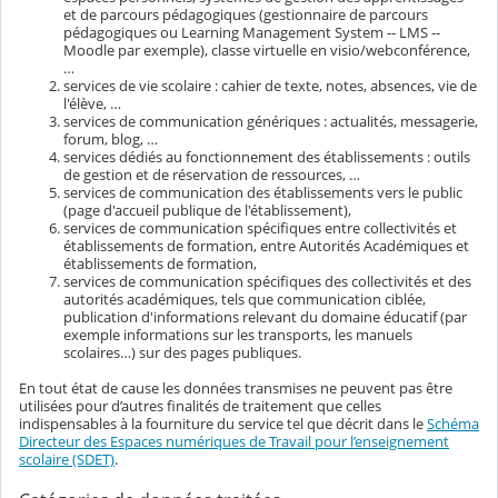
et de parcours pédagogiques (gestionnaire de parcours
pédagogiques ou Learning Management System -- LMS --
Moodle par exemple), classe virtuelle en visio/webconférence,
…
services de vie scolaire : cahier de texte, notes, absences, vie de
l'élève, …
services de communication génériques : actualités, messagerie,
forum, blog, …
services dédiés au fonctionnement des établissements : outils
de gestion et de réservation de ressources, …
services de communication des établissements vers le public
(page d'accueil publique de l'établissement),
services de communication spécifiques entre collectivités et
établissements de formation, entre Autorités Académiques et
établissements de formation,
services de communication spécifiques des collectivités et des
autorités académiques, tels que communication ciblée,
publication d'informations relevant du domaine éducatif (par
exemple informations sur les transports, les manuels
scolaires…) sur des pages publiques.
En tout état de cause les données transmises ne peuvent pas être
utilisées pour d’autres finalités de traitement que celles
indispensables à la fourniture du service tel que décrit dans le
Schéma
Directeur des Espaces numériques de Travail pour l’enseignement
scolaire (SDET)
.