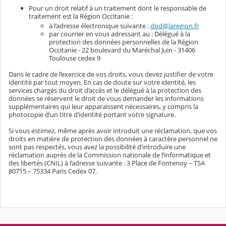
Pour un droit relatif à un traitement dont le responsable de
traitement est la Région Occitanie :
à l’adresse électronique suivante :
dpd@laregion.fr
par courrier en vous adressant au : Délégué à la
protection des données personnelles de la Région
Occitanie - 22 boulevard du Maréchal Juin - 31406
Toulouse cedex 9
Dans le cadre de l’exercice de vos droits, vous devez justifier de votre
identité par tout moyen. En cas de doute sur votre identité, les
services chargés du droit d’accès et le délégué à la protection des
données se réservent le droit de vous demander les informations
supplémentaires qui leur apparaissent nécessaires, y compris la
photocopie d’un titre d’identité portant votre signature.
Si vous estimez, même après avoir introduit une réclamation, que vos
droits en matière de protection des données à caractère personnel ne
sont pas respectés, vous avez la possibilité d’introduire une
réclamation auprès de la Commission nationale de l’informatique et
des libertés (CNIL) à l’adresse suivante : 3 Place de Fontenoy – TSA
80715 – 75334 Paris Cedex 07.