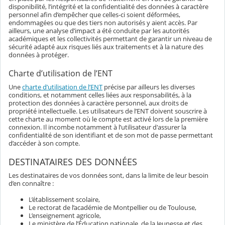
disponibilité, l’intégrité et la confidentialité des données à caractère
personnel afin d’empêcher que celles-ci soient déformées,
endommagées ou que des tiers non autorisés y aient accès. Par
ailleurs, une analyse d’impact a été conduite par les autorités
académiques et les collectivités permettant de garantir un niveau de
sécurité adapté aux risques liés aux traitements et à la nature des
données à protéger.
Charte d’utilisation de l’ENT
Une
charte d’utilisation de l’ENT
précise par ailleurs les diverses
conditions, et notamment celles liées aux responsabilités, à la
protection des données à caractère personnel, aux droits de
propriété intellectuelle. Les utilisateurs de l’ENT doivent souscrire à
cette charte au moment où le compte est activé lors de la première
connexion. Il incombe notamment à l’utilisateur d'assurer la
confidentialité de son identifiant et de son mot de passe permettant
d’accéder à son compte.
DESTINATAIRES DES DONNÉES
Les destinataires de vos données sont, dans la limite de leur besoin
d’en connaître :
L’établissement scolaire,
Le rectorat de l’académie de Montpellier ou de Toulouse,
L’enseignement agricole,
Le ministère de l’Éducation nationale, de la Jeunesse et des