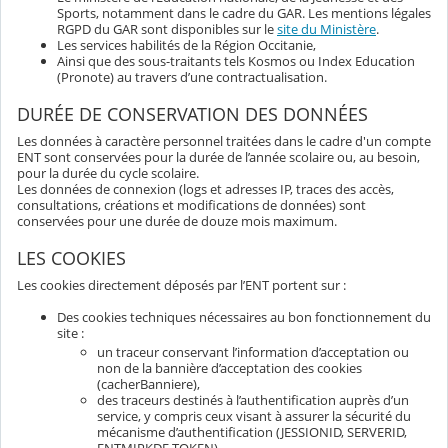
Sports, notamment dans le cadre du GAR. Les mentions légales
RGPD du GAR sont disponibles sur le
site du Ministère
.
Les services habilités de la Région Occitanie,
Ainsi que des sous-traitants tels Kosmos ou Index Education
(Pronote) au travers d’une contractualisation.
DURÉE DE CONSERVATION DES DONNÉES
Les données à caractère personnel traitées dans le cadre d'un compte
ENT sont conservées pour la durée de l’année scolaire ou, au besoin,
pour la durée du cycle scolaire.
Les données de connexion (logs et adresses IP, traces des accès,
consultations, créations et modifications de données) sont
conservées pour une durée de douze mois maximum.
LES COOKIES
Les cookies directement déposés par l’ENT portent sur :
Des cookies techniques nécessaires au bon fonctionnement du
site :
un traceur conservant l’information d’acceptation ou
non de la bannière d’acceptation des cookies
(cacherBanniere),
des traceurs destinés à l’authentification auprès d’un
service, y compris ceux visant à assurer la sécurité du
mécanisme d’authentification (JESSIONID, SERVERID,