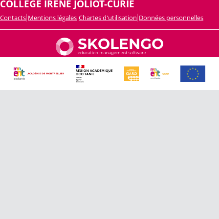
COLLEGE IRENE JOLIOT-CURIE
Contacts
Mentions légales
Chartes d'utilisation
Données personnelles