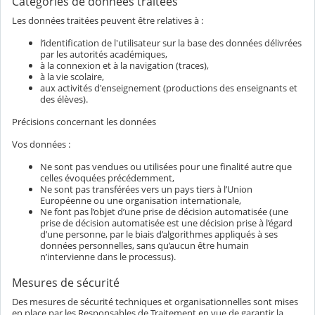
Catégories de données traitées
Les données traitées peuvent être relatives à :
l’identification de l'utilisateur sur la base des données délivrées
par les autorités académiques,
à la connexion et à la navigation (traces),
à la vie scolaire,
aux activités d'enseignement (productions des enseignants et
des élèves).
Précisions concernant les données
Vos données :
Ne sont pas vendues ou utilisées pour une finalité autre que
celles évoquées précédemment,
Ne sont pas transférées vers un pays tiers à l’Union
Européenne ou une organisation internationale,
Ne font pas l’objet d’une prise de décision automatisée (une
prise de décision automatisée est une décision prise à l’égard
d’une personne, par le biais d’algorithmes appliqués à ses
données personnelles, sans qu’aucun être humain
n’intervienne dans le processus).
Mesures de sécurité
Des mesures de sécurité techniques et organisationnelles sont mises
en place par les Responsables de Traitement en vue de garantir la