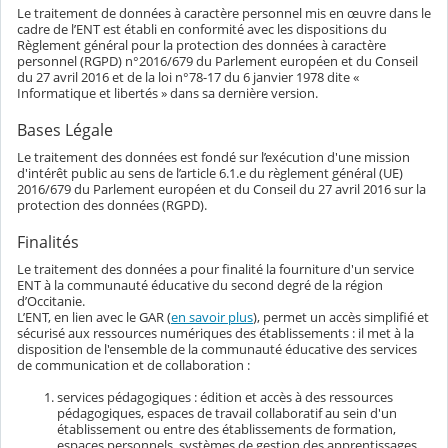
Le traitement de données à caractère personnel mis en œuvre dans le
cadre de l’ENT est établi en conformité avec les dispositions du
Règlement général pour la protection des données à caractère
personnel (RGPD) n°2016/679 du Parlement européen et du Conseil
du 27 avril 2016 et de la loi n°78-17 du 6 janvier 1978 dite «
Informatique et libertés » dans sa dernière version.
Bases Légale
Le traitement des données est fondé sur l’exécution d'une mission
d'intérêt public au sens de l’article 6.1.e du règlement général (UE)
2016/679 du Parlement européen et du Conseil du 27 avril 2016 sur la
protection des données (RGPD).
Finalités
Le traitement des données a pour finalité la fourniture d'un service
ENT à la communauté éducative du second degré de la région
d’Occitanie.
L’ENT, en lien avec le GAR (
en savoir plus
), permet un accès simplifié et
sécurisé aux ressources numériques des établissements : il met à la
disposition de l'ensemble de la communauté éducative des services
de communication et de collaboration :
services pédagogiques : édition et accès à des ressources
pédagogiques, espaces de travail collaboratif au sein d'un
établissement ou entre des établissements de formation,
espaces personnels, systèmes de gestion des apprentissages