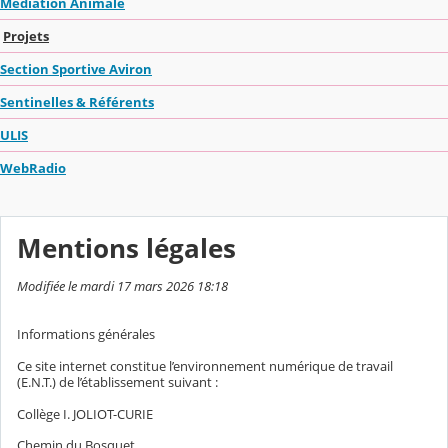
Médiation Animale
Projets
Section Sportive Aviron
Sentinelles & Référents
ULIS
WebRadio
Mentions légales
Modifiée le mardi 17 mars 2026 18:18
Informations générales
Ce site internet constitue l’environnement numérique de travail
(E.N.T.) de l’établissement suivant :
Collège I. JOLIOT-CURIE
Chemin du Bosquet