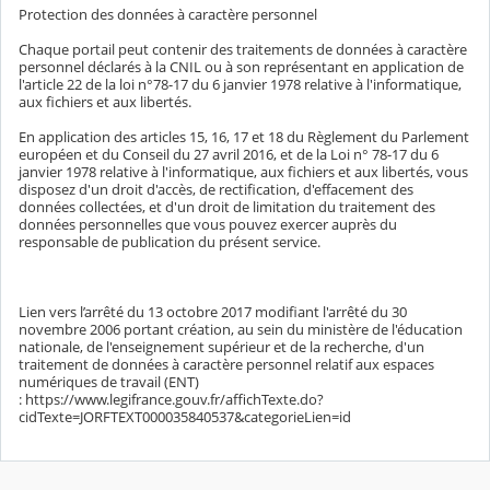
Protection des données à caractère personnel
Chaque portail peut contenir des traitements de données à caractère
personnel déclarés à la CNIL ou à son représentant en application de
l'article 22 de la loi n°78-17 du 6 janvier 1978 relative à l'informatique,
aux fichiers et aux libertés.
En application des articles 15, 16, 17 et 18 du Règlement du Parlement
européen et du Conseil du 27 avril 2016, et de la Loi n° 78-17 du 6
janvier 1978 relative à l'informatique, aux fichiers et aux libertés, vous
disposez d'un droit d'accès, de rectification, d'effacement des
données collectées, et d'un droit de limitation du traitement des
données personnelles que vous pouvez exercer auprès du
responsable de publication du présent service.
Lien vers l’arrêté du 13 octobre 2017 modifiant l'arrêté du 30
novembre 2006 portant création, au sein du ministère de l'éducation
nationale, de l'enseignement supérieur et de la recherche, d'un
traitement de données à caractère personnel relatif aux espaces
numériques de travail (ENT)
: https://www.legifrance.gouv.fr/affichTexte.do?
cidTexte=JORFTEXT000035840537&categorieLien=id